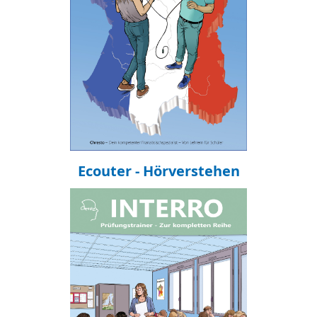
Ecouter - Hörverstehen