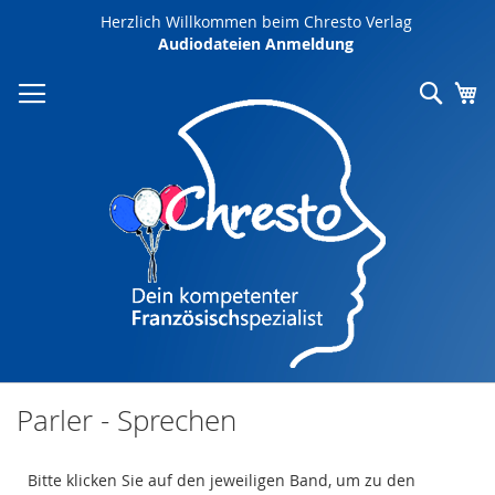
Direkt
Herzlich Willkommen beim Chresto Verlag
zum
Audiodateien Anmeldung
Inhalt
Such
Me
Parler - Sprechen
Bitte klicken Sie auf den jeweiligen Band, um zu den