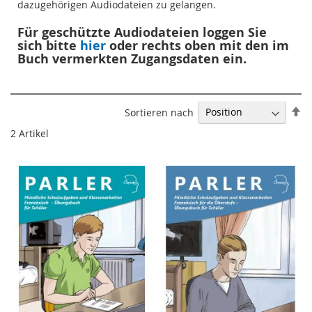
dazugehörigen Audiodateien zu gelangen.
Für geschützte Audiodateien loggen Sie
sich bitte
hier
oder rechts oben mit den im
Buch vermerkten Zugangsdaten ein.
In
Sortieren nach
ab
2
Artikel
Re