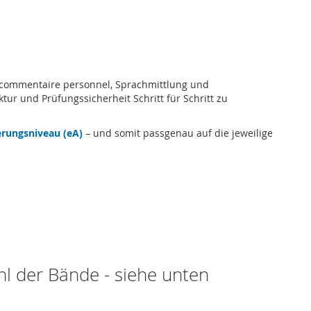
n, commentaire personnel, Sprachmittlung und
tur und Prüfungssicherheit Schritt für Schritt zu
rungsniveau (eA)
– und somit passgenau auf die jeweilige
l der Bände - siehe unten