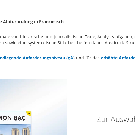
e Abiturprüfung in Französisch.
rmate vor: literarische und journalistische Texte, Analyseaufgabe
 sowie eine systematische Stilarbeit helfen dabei, Ausdruck, Struk
ndlegende Anforderungsniveau (gA)
und für das
erhöhte Anforde
Zur Auswah