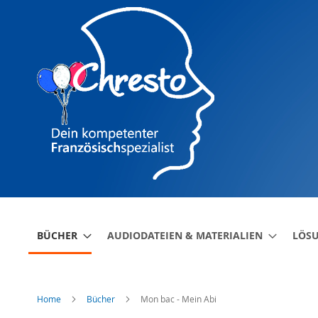
Direkt
zum
Inhalt
BÜCHER
AUDIODATEIEN & MATERIALIEN
LÖS
Home
Bücher
Mon bac - Mein Abi