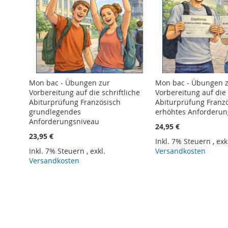
Mon bac - Übungen zur
Mon bac - Übungen 
Vorbereitung auf die schriftliche
Vorbereitung auf die 
Abiturprüfung Französisch
Abiturprüfung Franz
grundlegendes
erhöhtes Anforderun
Anforderungsniveau
24,95 €
23,95 €
Inkl. 7% Steuern
,
exk
Inkl. 7% Steuern
,
exkl.
Versandkosten
Versandkosten
In den Warenkorb
In den Warenkorb