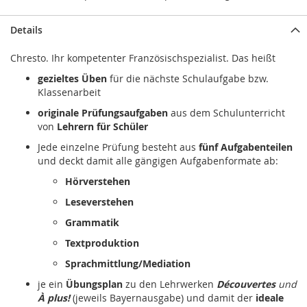
Details
Chresto. Ihr kompetenter Französischspezialist. Das heißt
gezieltes Üben
für die nächste Schulaufgabe bzw.
Klassenarbeit
originale Prüfungsaufgaben
aus dem Schulunterricht
von
Lehrern für Schüler
Jede einzelne Prüfung besteht aus
fünf Aufgabenteilen
und deckt damit alle gängigen Aufgabenformate ab:
Hörverstehen
Leseverstehen
Grammatik
Textproduktion
Sprachmittlung/Mediation
je ein
Übungsplan
zu den Lehrwerken
Découvertes
und
À plus!
(jeweils Bayernausgabe) und damit der
ideale