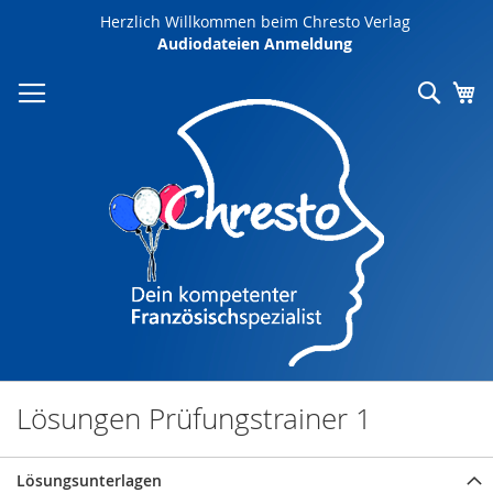
Direkt
Herzlich Willkommen beim Chresto Verlag
zum
Audiodateien Anmeldung
Inhalt
Such
Me
Lösungen Prüfungstrainer 1
Lösungsunterlagen