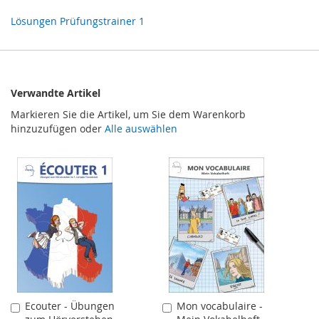
Lösungen Prüfungstrainer 1
Verwandte Artikel
Markieren Sie die Artikel, um Sie dem Warenkorb
hinzuzufügen oder
Alle auswählen
Ecouter - Übungen
Mon vocabulaire -
In
In