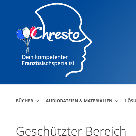
Direkt
zum
Inhalt
BÜCHER
AUDIODATEIEN & MATERIALIEN
LÖS
Geschützter Bereich