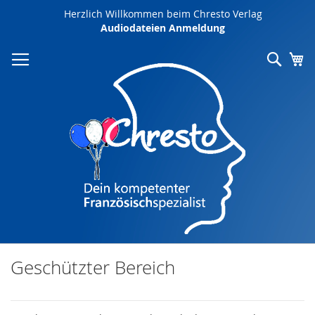
Direkt
Herzlich Willkommen beim Chresto Verlag
zum
Audiodateien Anmeldung
Inhalt
Such
Me
Geschützter Bereich