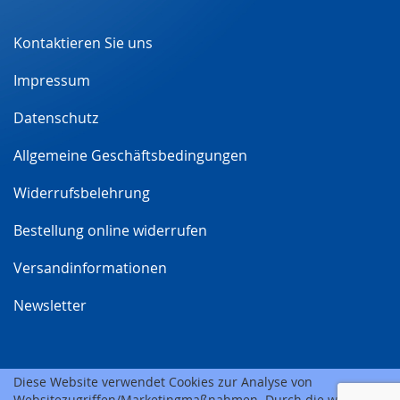
Newsletter:
Kontaktieren Sie uns
Impressum
Datenschutz
Allgemeine Geschäftsbedingungen
Widerrufsbelehrung
Bestellung online widerrufen
Versandinformationen
Newsletter
Diese Website verwendet Cookies zur Analyse von
Websitezugriffen/Marketingmaßnahmen. Durch die weitere