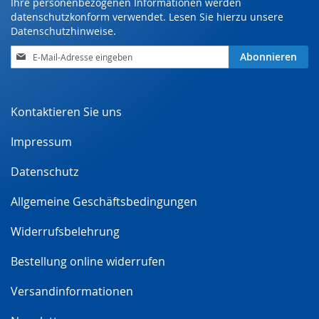
Ihre personenbezogenen Informationen werden
datenschutzkonform verwendet. Lesen Sie hierzu unsere
Datenschutzhinweise
.
Anmeldung
Abonnieren
zum
Newsletter:
Kontaktieren Sie uns
Impressum
Datenschutz
Allgemeine Geschäftsbedingungen
Widerrufsbelehrung
Bestellung online widerrufen
Versandinformationen