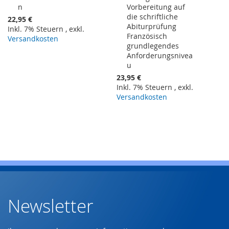
n
Vorbereitung auf
Warenkorb
Warenkorb
die schriftliche
22,95 €
Abiturprüfung
Inkl. 7% Steuern
,
exkl.
Französisch
Versandkosten
grundlegendes
Anforderungsnivea
u
23,95 €
Inkl. 7% Steuern
,
exkl.
Versandkosten
Newsletter