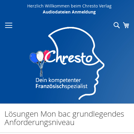
Direkt
Herzlich Willkommen beim Chresto Verlag
zum
Audiodateien Anmeldung
Inhalt
Such
Me
Lösungen Mon bac grundlegendes
Anforderungsniveau