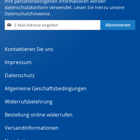
Ihre personenbezogenen Informationen werden
datenschutzkonform verwendet. Lesen Sie hierzu unsere
Datenschutzhinweise
.
Anmeldung
Abonnieren
zum
Newsletter:
Kontaktieren Sie uns
Impressum
Datenschutz
Allgemeine Geschäftsbedingungen
Widerrufsbelehrung
Bestellung online widerrufen
Versandinformationen