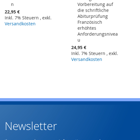
n
Vorbereitung auf
Warenkorb
Warenkorb
die schriftliche
22,95 €
Abiturprüfung
Inkl. 7% Steuern
,
exkl.
Französisch
Versandkosten
erhöhtes
Anforderungsnivea
u
24,95 €
Inkl. 7% Steuern
,
exkl.
Versandkosten
Newsletter