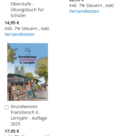
Oberstufe -
Inkl. 7% Steuern
,
exkl.
Übungsbuch für
Versandkosten
Schüler
14,95 €
Inkl. 7% Steuern
,
exkl.
Versandkosten
Grundwissen
In
Französisch 6.
den
Lernjahr - Auflage
Warenkorb
2025
17,95 €