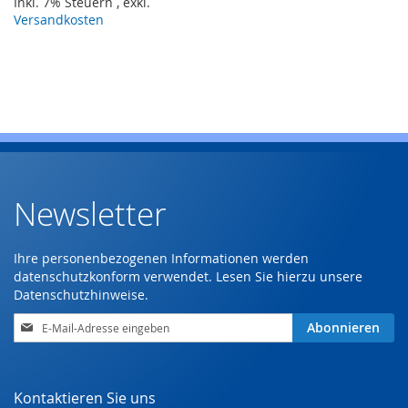
Inkl. 7% Steuern
,
exkl.
Versandkosten
Newsletter
Ihre personenbezogenen Informationen werden
datenschutzkonform verwendet. Lesen Sie hierzu unsere
Datenschutzhinweise
.
Anmeldung
Abonnieren
zum
Newsletter:
Kontaktieren Sie uns